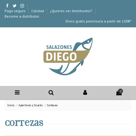
Pago seguro
Calidad
¿Quieres ser distribuidor?
Become a distributor
Envío gratis península a partir de 100€*
0
Inicio
Aperitivos y Snacks
Cortezas
Cortezas