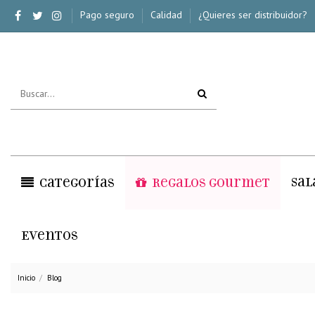
Pago seguro
Calidad
¿Quieres ser distribuidor?
Sal
Categorías
Regalos Gourmet
Eventos
Inicio
Blog