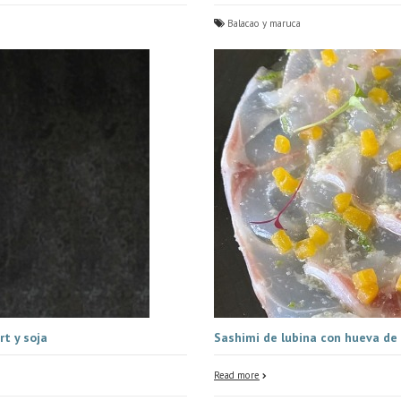
Balacao y maruca
t y soja
Sashimi de lubina con hueva de
Read more