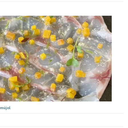
 mújol