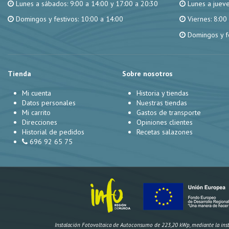
Lunes a sábados: 9:00 a 14:00 y 17:00 a 20:30
Lunes a jueve
Domingos y festivos: 10:00 a 14:00
Viernes: 8:00
Domingos y fe
Tienda
Sobre nosotros
Mi cuenta
Historia y tiendas
Datos personales
Nuestras tiendas
Mi carrito
Gastos de transporte
Direcciones
Opiniones clientes
Historial de pedidos
Recetas salazones
696 92 65 75
Instalación Fotovoltaica de Autoconsumo de 223,20 kWp, mediante la instal