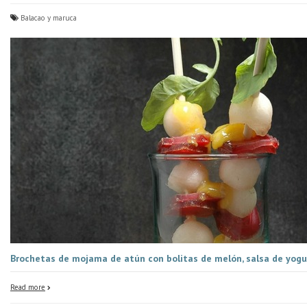
Balacao y maruca
Brochetas de mojama de atún con bolitas de melón, salsa de yogur
Read more