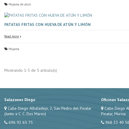
Mojama de atún
PATATAS FRITAS CON HUEVA DE ATÚN Y LIMÓN
Read more
Mojama
Mostrando 1-5 de 5 artículo(s)
Salazones Diego
Oficinas Salaz
Calle Diego Albaladejo, 2, San Pedro del Pinatar
Calle Diego A
(Junto a C. C. Dos Mares)
Pinatar, Murcia
696 92 65 75
968 33 40 5