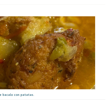
e bacalo con patatas.