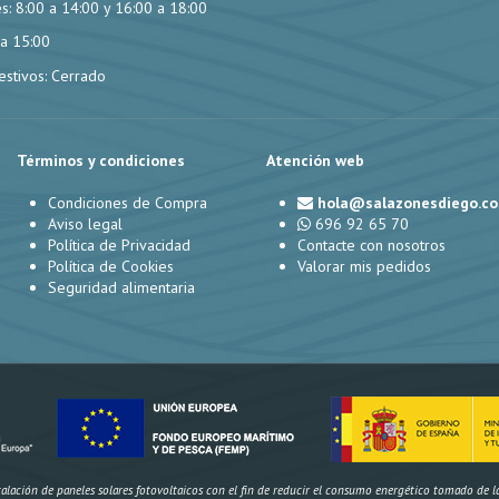
s: 8:00 a 14:00 y 16:00 a 18:00
 a 15:00
stivos: Cerrado
Términos y condiciones
Atención web
Condiciones de Compra
hola@salazonesdiego.c
Aviso legal
696 92 65 70
Política de Privacidad
Contacte con nosotros
Política de Cookies
Valorar mis pedidos
Seguridad alimentaria
ación de paneles solares fotovoltaicos con el fin de reducir el consumo energético tomado de la r