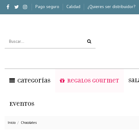
Pago seguro
Calidad
¿Quieres ser distribuidor?
Sal
Categorías
Regalos Gourmet
Eventos
Inicio
Chocolates