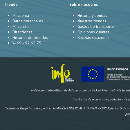
Tienda
Sobre nosotros
Mi cuenta
Historia y tiendas
Datos personales
Nuestras tiendas
Mi carrito
Gastos de transporte
Direcciones
Opiniones clientes
Historial de pedidos
Recetas salazones
696 92 65 75
Instalación Fotovoltaica de Autoconsumo de 223,20 kWp, mediante la instal
Instalación de secadero de producto más e
"Salazones Diego ha participado en la MISIÓN COMERCIAL A TAIWAN Y COREA, de 2 al 9 de ma
por