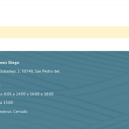
ones Diego
lbaladejo, 2, 30740, San Pedro del
6
s: 8:00 a 14:00 y 16:00 a 18:00
 a 15:00
stivos: Cerrado