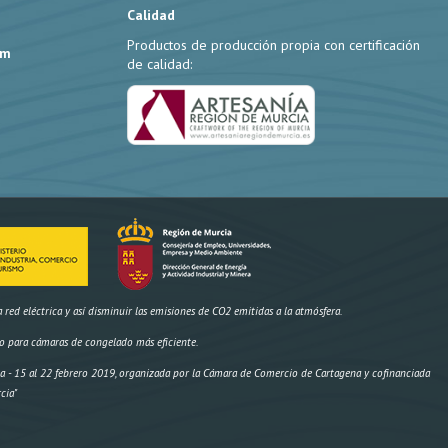
Calidad
Productos de producción propia con certificación
om
de calidad:
ed eléctrica y así disminuir las emisiones de CO2 emitidas a la atmósfera.
o para cámaras de congelado más eficiente.
- 15 al 22 febrero 2019, organizada por la Cámara de Comercio de Cartagena y cofinanciada
cia"