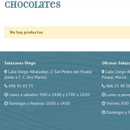
Chocolates
No hay productos
Salazones Diego
Oficinas Salaz
Calle Diego Albaladejo, 2, San Pedro del Pinatar
Calle Diego A
(Junto a C. C. Dos Mares)
Pinatar, Murcia
696 92 65 75
968 33 40 5
Lunes a sábados: 9:00 a 14:00 y 17:00 a 20:30
Lunes a jueve
Domingos y festivos: 10:00 a 14:00
Viernes: 8:00
Domingos y fe