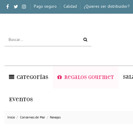
Pago seguro
Calidad
¿Quieres ser distribuidor?
Sal
Categorías
Regalos Gourmet
Eventos
Inicio
Conservas de Mar
Navajas