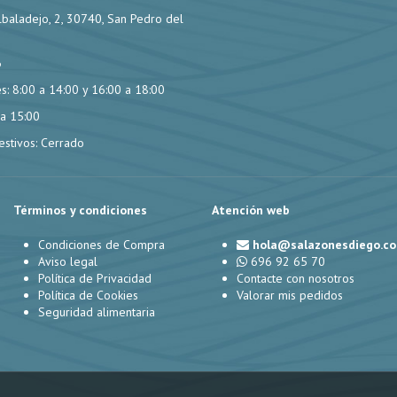
lbaladejo, 2, 30740, San Pedro del
6
s: 8:00 a 14:00 y 16:00 a 18:00
 a 15:00
stivos: Cerrado
Términos y condiciones
Atención web
Condiciones de Compra
hola@salazonesdiego.c
Aviso legal
696 92 65 70
Política de Privacidad
Contacte con nosotros
Política de Cookies
Valorar mis pedidos
Seguridad alimentaria