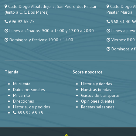
Calle Diego Albaladejo, 2, San Pedro del Pinatar
Calle Diego A
(Junto a C. C. Dos Mares)
Pinatar, Murcia
696 92 65 75
968 33 40 5
Lunes a sábados: 9:00 a 14:00 y 17:00 a 20:30
Lunes a jueve
Domingos y festivos: 10:00 a 14:00
Viernes: 8:00
Domingos y fe
Tienda
Sobre nosotros
Mi cuenta
Historia y tiendas
Datos personales
Nuestras tiendas
Mi carrito
Gastos de transporte
Direcciones
Opiniones clientes
Historial de pedidos
Recetas salazones
696 92 65 75