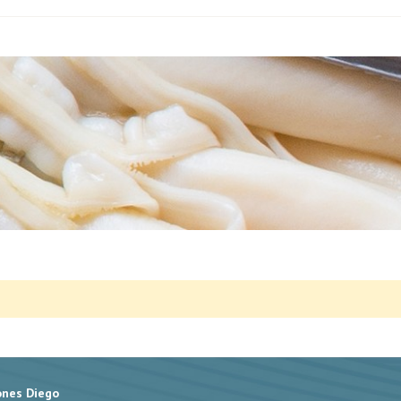
ones Diego