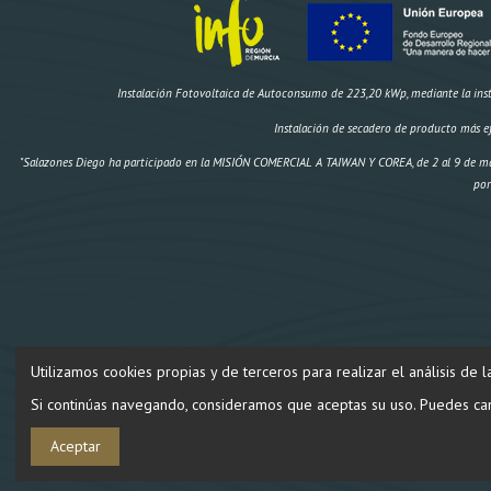
Instalación Fotovoltaica de Autoconsumo de 223,20 kWp, mediante la instal
Instalación de secadero de producto más e
"Salazones Diego ha participado en la MISIÓN COMERCIAL A TAIWAN Y COREA, de 2 al 9 de ma
por
Utilizamos cookies propias y de terceros para realizar el análisis de 
"Construcción de un secadero artificial y dos obradores climatizad
Si continúas navegando, consideramos que aceptas su uso. Puedes cam
Aceptar