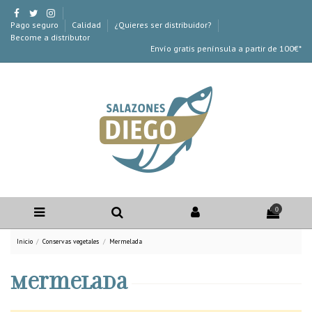
Pago seguro
Calidad
¿Quieres ser distribuidor?
Become a distributor
Envío gratis península a partir de 100€*
0
Inicio
Conservas vegetales
Mermelada
Mermelada