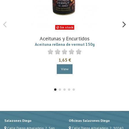
Sin stock
Aceitunas y Encurtidos
Aceituna rellena de vermut 150g
1,65 €
View
Salazones Diego
Oficinas Salazones Diego
Calle Diego Albaladejo, 2, San
Calle Diego Albaladejo, 2, 30740,