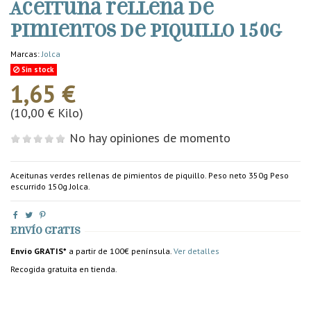
Aceituna rellena de
pimientos de piquillo 150g
Marcas:
Jolca
Sin stock
1,65 €
(10,00 € Kilo)
No hay opiniones de momento
Aceitunas verdes rellenas de pimientos de piquillo. Peso neto 350g Peso
escurrido 150g Jolca.
Envío gratis
Envío GRATIS*
a partir de 100€ península.
Ver detalles
Recogida gratuita en tienda.