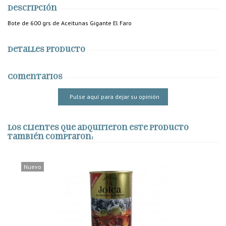
Descripción
Bote de 600 grs de Aceitunas Gigante El Faro
Detalles producto
Comentarios
Pulse aquí para dejar su opinión
Los clientes que adquirieron este producto
también compraron:
Nuevo