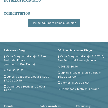
Detalles producto
Comentarios
Pulse aquí para dejar su opinión
Salazones Diego
Oficinas Salazones Diego
Calle Diego Albaladejo, 2, San
Calle Diego Albaladejo, 2, 30740,
Pedro del Pinatar
San Pedro del Pinatar, Murcia
(Junto a C. C. Dos Mares)
968 33 40 56
696 92 65 75
Lunes a jueves: 8:00 a 14:00 y
Lunes a sábados: 9:00 a 14:00 y
16:00 a 18:00
17:00 a 20:30
Viernes: 8:00 a 15:00
Domingos y festivos: 10:00 a
Domingos y festivos: Cerrado
14:00
Tienda
Sobre nosotros
Términos y