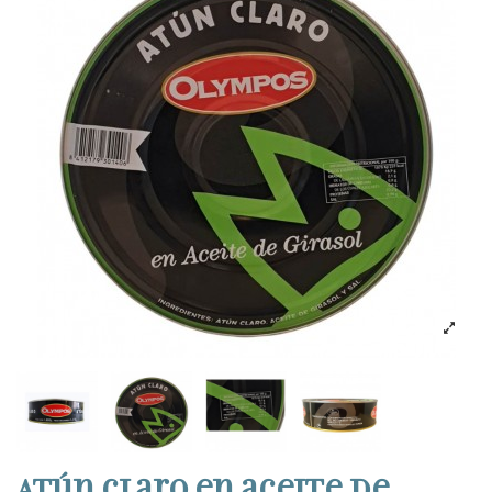
Atún claro en aceite de