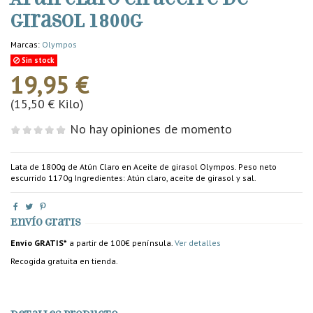
girasol 1800g
Marcas:
Olympos
Sin stock
19,95 €
(15,50 € Kilo)
No hay opiniones de momento
Lata de 1800g de Atún Claro en Aceite de girasol Olympos. Peso neto
escurrido 1170g Ingredientes: Atún claro, aceite de girasol y sal.
Envío gratis
Envío GRATIS*
a partir de 100€ península.
Ver detalles
Recogida gratuita en tienda.