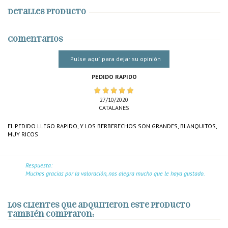
Detalles producto
Comentarios
Pulse aquí para dejar su opinión
PEDIDO RAPIDO
27/10/2020
CATALANES
EL PEDIDO LLEGO RAPIDO, Y LOS BERBERECHOS SON GRANDES, BLANQUITOS,
MUY RICOS
Respuesta:
Muchas gracias por la valoración, nos alegra mucho que le haya gustado.
Los clientes que adquirieron este producto
también compraron: