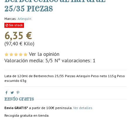
25/35 piezas
Marcas:
Arlequín
Sin stock
6,35 €
(97,40 € Kilo)
Ver la opinión
Valoración media:
5
/5 Nº valoraciones:
1
Lata de 120ml de Berberechos 25/35 Piezas Arlequín Peso neto 115g Peso
escurrido 63g
Envío gratis
Envío GRATIS*
a partir de 100€ península.
Ver detalles
Recogida gratuita en tienda.