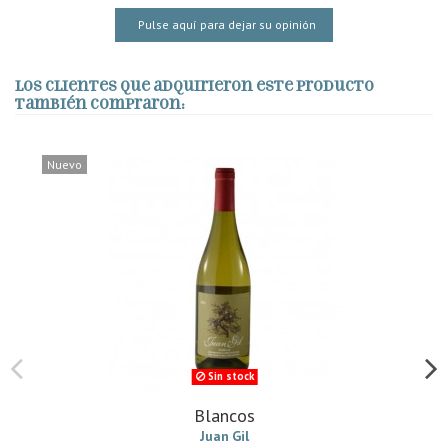
Pulse aquí para dejar su opinión
Los clientes que adquirieron este producto
también compraron:
Nuevo
Sin stock
Blancos
Juan Gil