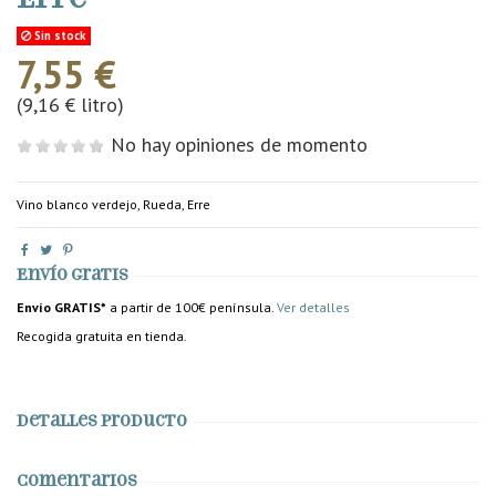
Sin stock
7,55 €
(9,16 € litro)
No hay opiniones de momento
Vino blanco verdejo, Rueda, Erre
Envío gratis
Envío GRATIS*
a partir de 100€ península.
Ver detalles
Recogida gratuita en tienda.
Detalles producto
Comentarios