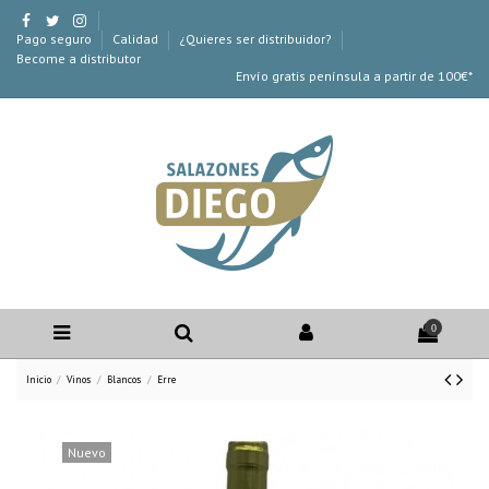
Pago seguro
Calidad
¿Quieres ser distribuidor?
Become a distributor
Envío gratis península a partir de 100€*
0
Inicio
Vinos
Blancos
Erre
Nuevo