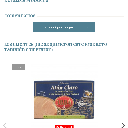
Detalles producto
Comentarios
Pulse aquí para dejar su opinión
Los clientes que adquirieron este producto
también compraron:
Nuevo
Sin stock