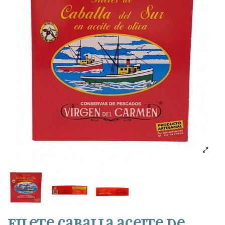
Filete caballa aceite de