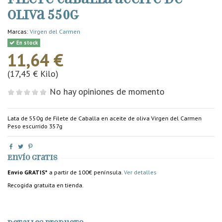
oliva 550g
Marcas:
Virgen del Carmen
En stock
11,64 €
(17,45 € Kilo)
No hay opiniones de momento
Lata de 550g de Filete de Caballa en aceite de oliva Virgen del Carmen
Peso escurrido 357g
Envío gratis
Envío GRATIS*
a partir de 100€ península.
Ver detalles
Recogida gratuita en tienda.