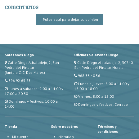
Comentarios
Pulse aquí para dejar su opinión
Salazones Diego
Oficinas Salazones Diego
Calle Diego Albaladejo, 2, San
Calle Diego Albaladejo, 2, 30740,
Pedro del Pinatar
San Pedro del Pinatar, Murcia
(Junto a C. C. Dos Mares)
968 33 40 56
696 92 65 75
Lunes a jueves: 8:00 a 14:00 y
Lunes a sábados: 9:00 a 14:00 y
16:00 a 18:00
17:00 a 20:30
Viernes: 8:00 a 15:00
Domingos y festivos: 10:00 a
Domingos y festivos: Cerrado
14:00
Tienda
Sobre nosotros
Términos y
condiciones
Mi cuenta
Historia y