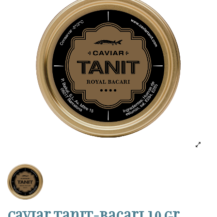
Caviar Tanit-Bacari 10 gr