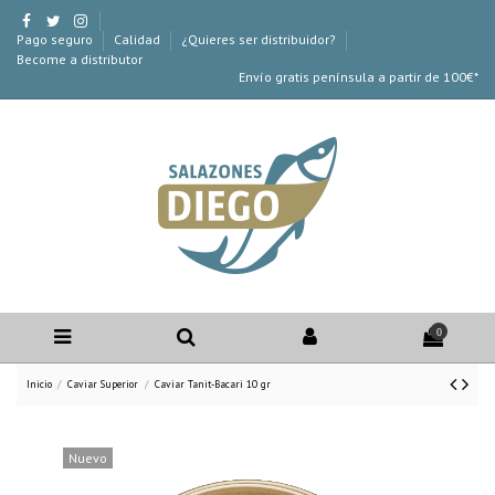
Pago seguro
Calidad
¿Quieres ser distribuidor?
Become a distributor
Envío gratis península a partir de 100€*
0
Inicio
Caviar Superior
Caviar Tanit-Bacari 10 gr
Nuevo