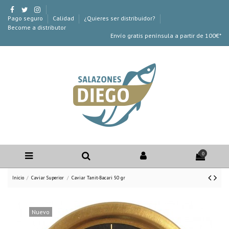
Pago seguro
Calidad
¿Quieres ser distribuidor?
Become a distributor
Envío gratis península a partir de 100€*
0
Inicio
Caviar Superior
Caviar Tanit-Bacari 50 gr
Nuevo