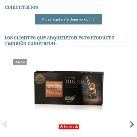
Comentarios
Pulse aquí para dejar su opinión
Los clientes que adquirieron este producto
también compraron:
Nuevo
Sin stock