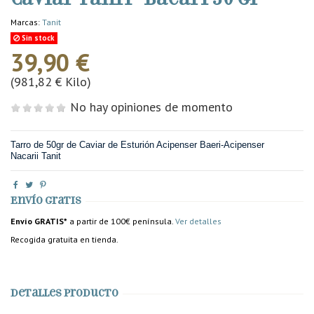
Marcas:
Tanit
Sin stock
39,90 €
(981,82 € Kilo)
No hay opiniones de momento
Tarro de 50gr de Caviar de Esturión Acipenser Baeri-Acipenser
Nacarii Tanit
Envío gratis
Envío GRATIS*
a partir de 100€ península.
Ver detalles
Recogida gratuita en tienda.
Detalles producto