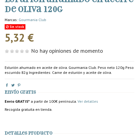
de oliva 120g
Marcas:
Gourmania Club
Sin stock
5,32 €
No hay opiniones de momento
Esturión ahumado en aceite de oliva. Gourmania Club. Peso neto 120g Peso
escurrido 82g Ingredientes: Carne de esturión y aceite de oliva.
Envío gratis
Envío GRATIS*
a partir de 100€ península.
Ver detalles
Recogida gratuita en tienda.
Detalles producto