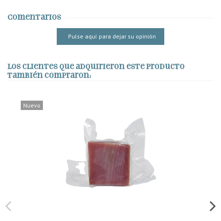
Comentarios
Pulse aquí para dejar su opinión
Los clientes que adquirieron este producto
también compraron:
Nuevo