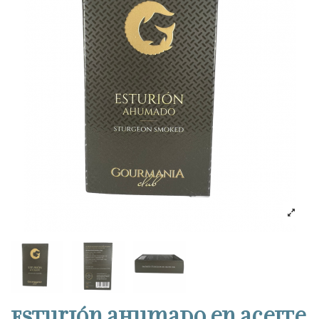
Esturión ahumado en aceite