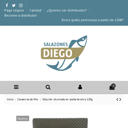
Pago seguro
Calidad
¿Quieres ser distribuidor?
Become a distributor
Envío gratis península a partir de 100€*
0
Inicio
Conservas de Mar
Esturión ahumado en aceite de oliva 120g
Nuevo