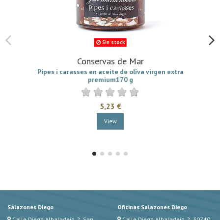
Sin stock
Conservas de Mar
Pipes i carasses en aceite de oliva virgen extra
premium170 g
5,23 €
View
Salazones Diego
Oficinas Salazones Diego
Calle Diego Albaladejo, 2, San
Calle Diego Albaladejo, 2, 30740,