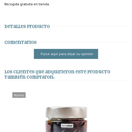
Recogida gratuita en tienda.
Detalles producto
Comentarios
Pulse aquí para dejar su opinión
Los clientes que adquirieron este producto
también compraron:
Nuevo