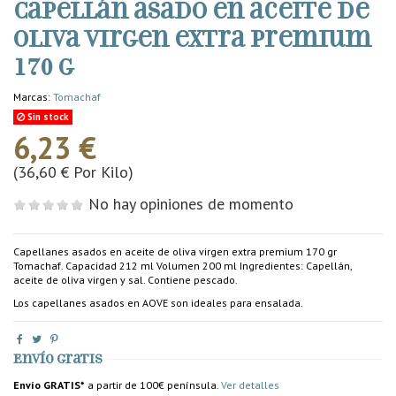
Capellán asado en aceite de
oliva virgen extra premium
170 g
Marcas:
Tomachaf
Sin stock
6,23 €
(36,60 € Por Kilo)
No hay opiniones de momento
Capellanes asados en aceite de oliva virgen extra premium 170 gr
Tomachaf. Capacidad 212 ml Volumen 200 ml Ingredientes: Capellán,
aceite de oliva virgen y sal. Contiene pescado.
Los capellanes asados en AOVE son ideales para ensalada.
Envío gratis
Envío GRATIS*
a partir de 100€ península.
Ver detalles