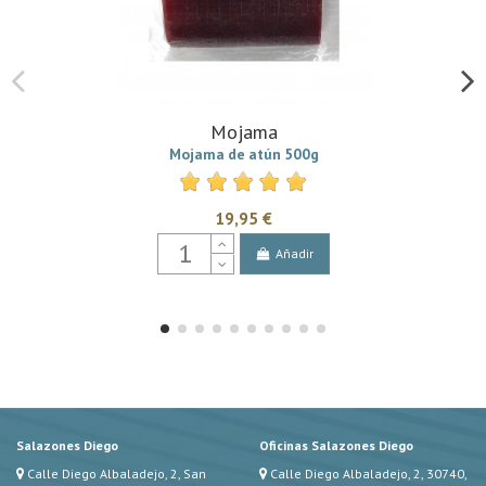
Mojama
Mojama de atún 500g
19,95 €
Añadir
Salazones Diego
Oficinas Salazones Diego
Calle Diego Albaladejo, 2, San
Calle Diego Albaladejo, 2, 30740,