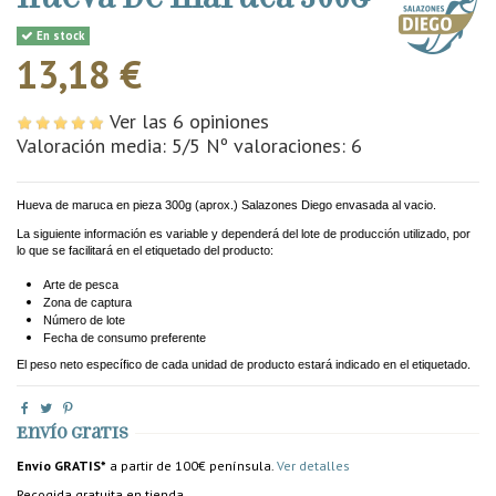
En stock
13,18 €
Ver las 6 opiniones
Valoración media:
5
/5 Nº valoraciones:
6
Hueva de maruca en pieza 300g
(aprox.) Salazones Diego envasada al vacio.
La siguiente información es variable y dependerá del lote de producción utilizado, por
lo que se facilitará en el etiquetado del producto:
Arte de pesca
Zona de captura
Número de lote
Fecha de consumo preferente
El peso neto específico de cada unidad de producto estará indicado en el etiquetado.
Envío gratis
Envío GRATIS*
a partir de 100€ península.
Ver detalles
Recogida gratuita en tienda.