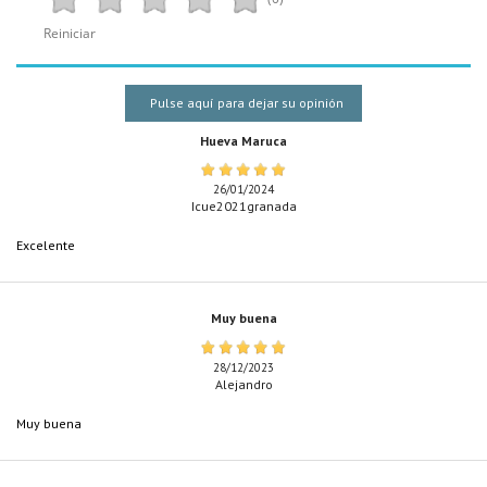
Reiniciar
Pulse aquí para dejar su opinión
Hueva Maruca
26/01/2024
Icue2021granada
Excelente
Muy buena
28/12/2023
Alejandro
Muy buena