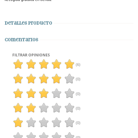
Detalles producto
Comentarios
FILTRAR OPINIONES
(6)
(0)
(0)
(0)
(0)
(0)