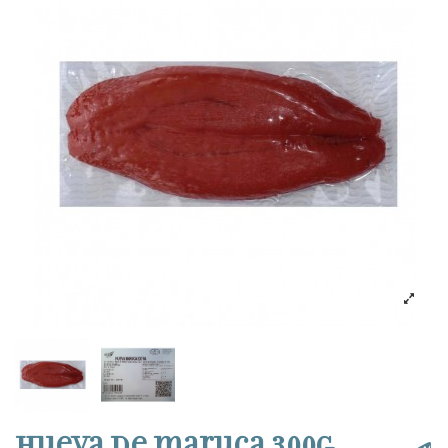
Hueva de maruca 300g