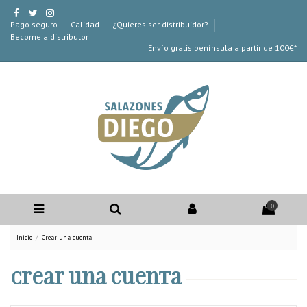
Pago seguro
Calidad
¿Quieres ser distribuidor?
Become a distributor
Envío gratis península a partir de 100€*
0
Inicio
Crear una cuenta
Crear una cuenta