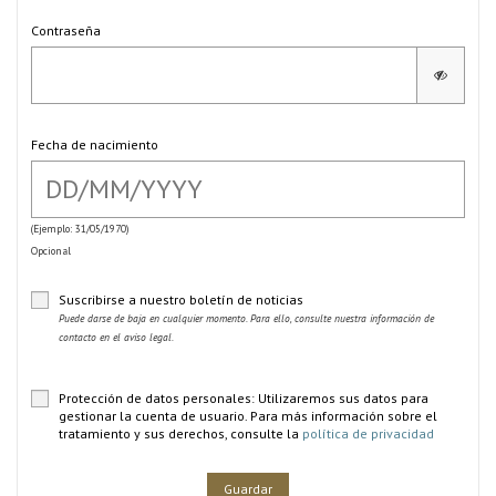
Contraseña
Fecha de nacimiento
(Ejemplo: 31/05/1970)
Opcional
Suscribirse a nuestro boletín de noticias
Puede darse de baja en cualquier momento. Para ello, consulte nuestra información de
contacto en el aviso legal.
Protección de datos personales: Utilizaremos sus datos para
gestionar la cuenta de usuario. Para más información sobre el
tratamiento y sus derechos, consulte la
política de privacidad
Guardar