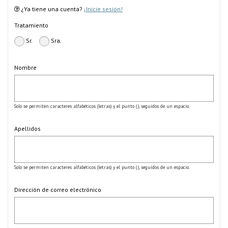
¿Ya tiene una cuenta?
¡Inicie sesión!
Tratamiento
Sr.
Sra.
Nombre
Solo se permiten caracteres alfabéticos (letras) y el punto (.), seguidos de un espacio.
Apellidos
Solo se permiten caracteres alfabéticos (letras) y el punto (.), seguidos de un espacio.
Dirección de correo electrónico