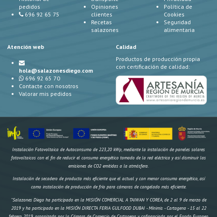
pedidos
Opiniones
Política de
696 92 65 75
clientes
Cookies
Recetas
Seguridad
salazones
alimentaria
Atención web
Calidad
Productos de producción propia
con certificación de calidad:
hola@salazonesdiego.com
696 92 65 70
Contacte con nosotros
Valorar mis pedidos
Instalación Fotovoltaica de Autoconsumo de 223,20 kWp, mediante la instalación de paneles solares
fotovoltaicos con el fin de reducir el consumo energético tomado de la red eléctrica y así disminuir las
emisiones de CO2 emitidas a la atmósfera.
Instalación de secadero de producto más eficiente que el actual y con menor consumo energético, así
como instalación de producción de frío para cámaras de congelado más eficiente.
"Salazones Diego ha participado en la MISIÓN COMERCIAL A TAIWAN Y COREA, de 2 al 9 de marzo de
2019 y ha participado en la MISIÓN DIRECTA FERIA GULFOOD DUBAI - Mínimis - Cartagena - 15 al 22
febrero 2019, organizada por la Cámara de Comercio de Cartagena y cofinanciada por el Fondo Europeo