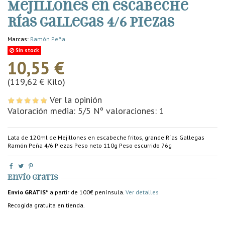
Mejillones en escabeche
Rías Gallegas 4/6 piezas
Marcas:
Ramón Peña
Sin stock
10,55 €
(119,62 € Kilo)
Ver la opinión
Valoración media:
5
/5 Nº valoraciones:
1
Lata de 120ml de Mejillones en escabeche fritos, grande Rías Gallegas
Ramón Peña 4/6 Piezas Peso neto 110g Peso escurrido 76g
Envío gratis
Envío GRATIS*
a partir de 100€ península.
Ver detalles
Recogida gratuita en tienda.