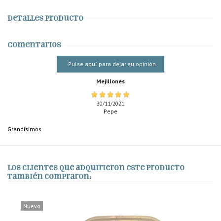
Detalles producto
Comentarios
Pulse aquí para dejar su opinión
Mejillones
30/11/2021
Pepe
Grandisimos
Los clientes que adquirieron este producto
también compraron:
Nuevo