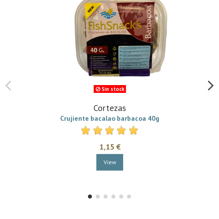
Sin stock
Cortezas
Crujiente bacalao barbacoa 40g
1,15 €
View