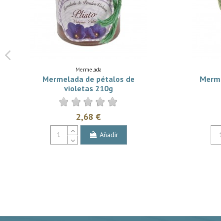
Mermelada
Mermelada de pétalos de
Merme
violetas 210g
2,68 €
Añadir