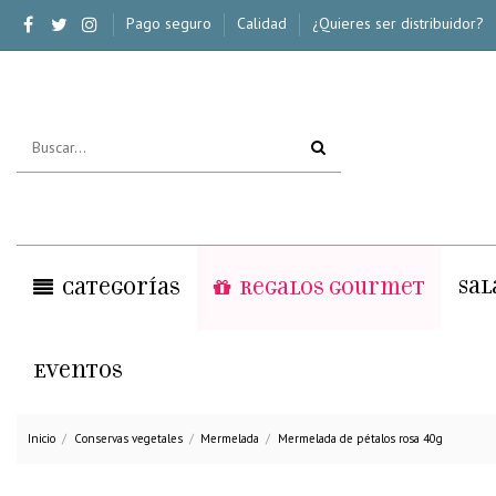
Pago seguro
Calidad
¿Quieres ser distribuidor?
Sal
Categorías
Regalos Gourmet
Eventos
Inicio
Conservas vegetales
Mermelada
Mermelada de pétalos rosa 40g