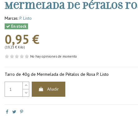
Mermelada de pétalos ro
Marcas:
P. Listo
En stock
0,95 €
(19,23 € Kilo)
No hay opiniones de momento
Tarro de 40g de Mermelada de Pétalos de Rosa P. Listo
Añadir