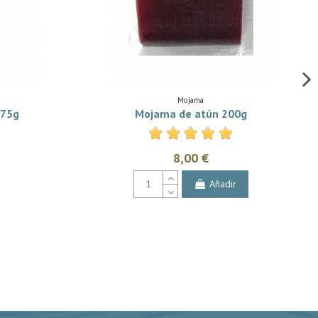
Mojama
 75g
Mojama de atún 200g
8,00 €
Añadir