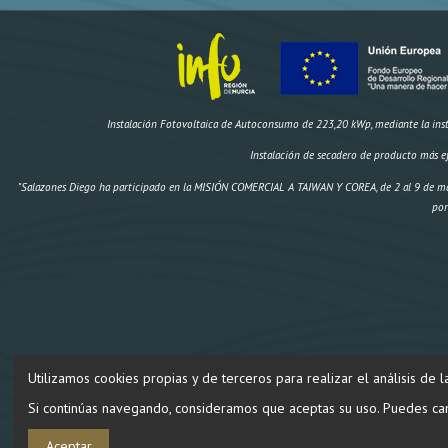
Instalación Fotovoltaica de Autoconsumo de 223,20 kWp, mediante la instal
Instalación de secadero de producto más e
"Salazones Diego ha participado en la MISIÓN COMERCIAL A TAIWAN Y COREA, de 2 al 9 de ma
por
Utilizamos cookies propias y de terceros para realizar el análisis de 
"Construcción de un secadero artificial y dos obradores climatizad
Si continúas navegando, consideramos que aceptas su uso. Puedes cam
Aceptar