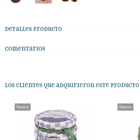
Detalles producto
Comentarios
Los clientes que adquirieron este product
Nuevo
Nuevo