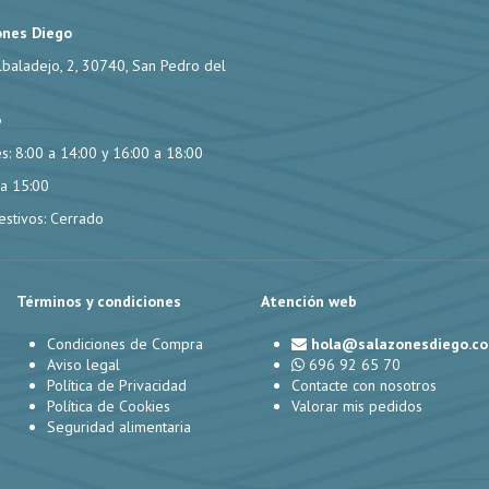
ones Diego
lbaladejo, 2, 30740, San Pedro del
6
s: 8:00 a 14:00 y 16:00 a 18:00
 a 15:00
stivos: Cerrado
Términos y condiciones
Atención web
Condiciones de Compra
hola@salazonesdiego.c
Aviso legal
696 92 65 70
Política de Privacidad
Contacte con nosotros
Política de Cookies
Valorar mis pedidos
Seguridad alimentaria