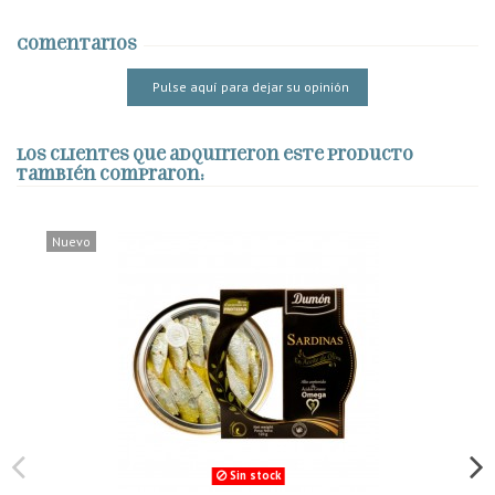
Comentarios
Pulse aquí para dejar su opinión
Los clientes que adquirieron este producto
también compraron:
Nuevo
Sin stock