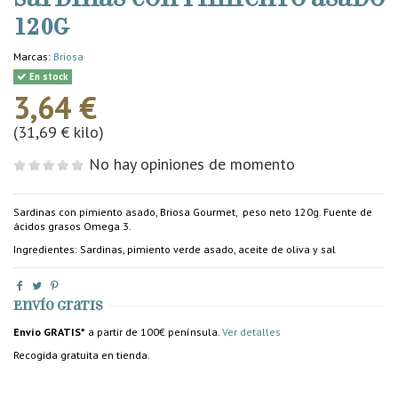
120g
Marcas:
Briosa
En stock
3,64 €
(31,69 € kilo)
No hay opiniones de momento
Sardinas con pimiento asado, Briosa Gourmet, peso neto 120g. Fuente de
ácidos grasos Omega 3.
Ingredientes: Sardinas, pimiento verde asado, aceite de oliva y sal
Envío gratis
Envío GRATIS*
a partir de 100€ península.
Ver detalles
Recogida gratuita en tienda.