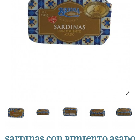
Sardinas con pimiento asado