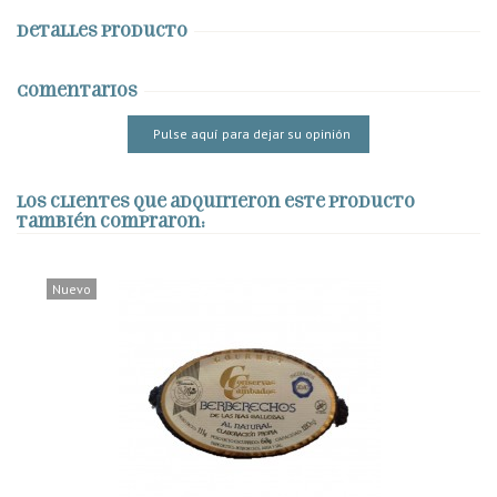
Detalles producto
Comentarios
Pulse aquí para dejar su opinión
Los clientes que adquirieron este producto
también compraron:
Nuevo