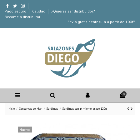
Pago seguro
Calidad
¿Quieres ser distribuidor?
Become a distributor
Envío gratis península a partir de 100€*
0
Inicio
Conservas de Mar
Sardinas
Sardinas con pimiento asado 120g
Nuevo