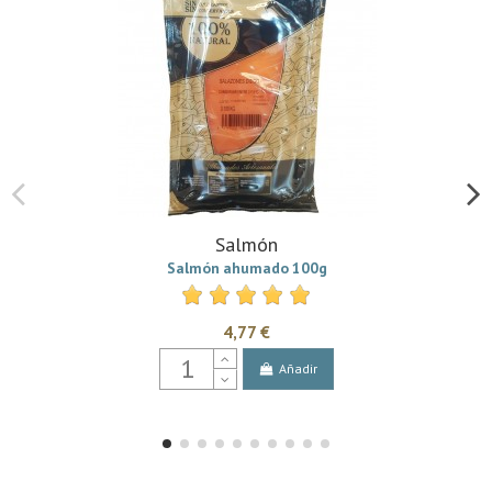
Salmón
Salmón ahumado 100g
4,77 €
Añadir