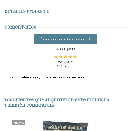
Detalles producto
Comentarios
Pulse aquí para dejar su opinión
Buena pinta
25/02/2021
Raúl Mateo
No lo he probado aún, pero tiene muy buena pinta.
Los clientes que adquirieron este producto
también compraron:
Nuevo