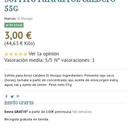
55g
Marcas:
El Mosqui
En stock
3,00 €
(44,63 € Kilo)
Ver la opinión
Valoración media:
5
/5 Nº valoraciones:
1
Sofrito para Arroz Caldero El Mosqui. Ingredientes: Pimiento rojo seco
(ñoras), tomate a partir de concentrado, ajo, aceite de oliva,virgen extra,
agua, sal y zumo de limón. Peso neto 55g
Envío gratis
Envío GRATIS*
a partir de 100€ península.
Ver detalles
Recogida gratuita en tienda.