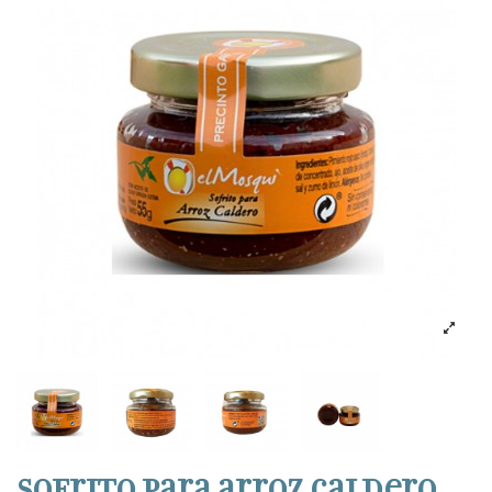
Sofrito para arroz caldero