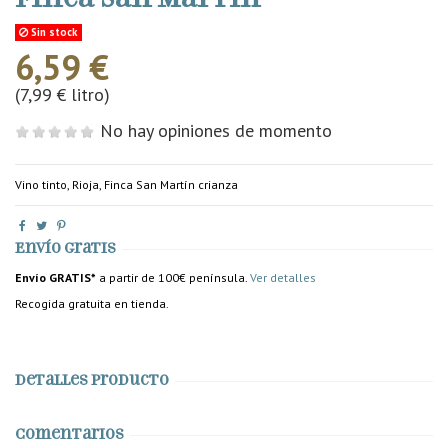
Sin stock
6,59 €
(7,99 € litro)
No hay opiniones de momento
Vino tinto, Rioja, Finca San Martín crianza
Envío gratis
Envío GRATIS*
a partir de 100€ península.
Ver detalles
Recogida gratuita en tienda.
Detalles producto
Comentarios