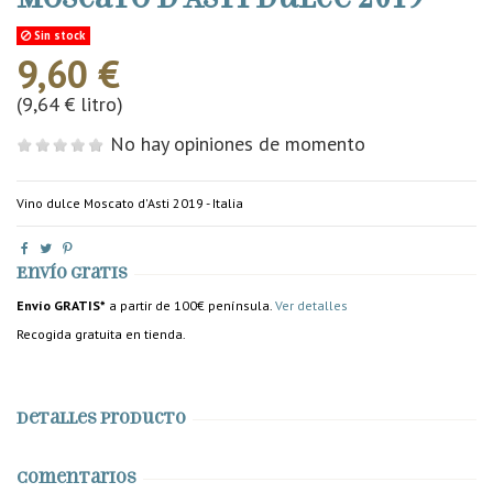
Sin stock
9,60 €
(9,64 € litro)
No hay opiniones de momento
Vino dulce Moscato d'Asti 2019 - Italia
Envío gratis
Envío GRATIS*
a partir de 100€ península.
Ver detalles
Recogida gratuita en tienda.
Detalles producto
Comentarios