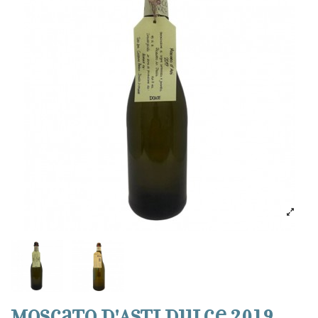
Moscato d'Asti dulce 2019