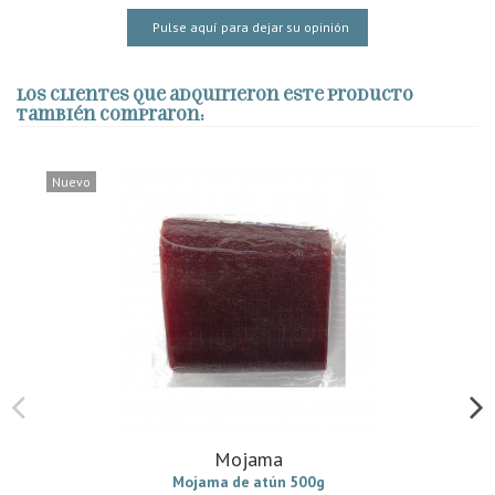
Pulse aquí para dejar su opinión
Los clientes que adquirieron este producto
también compraron:
Nuevo
Mojama
Mojama de atún 500g