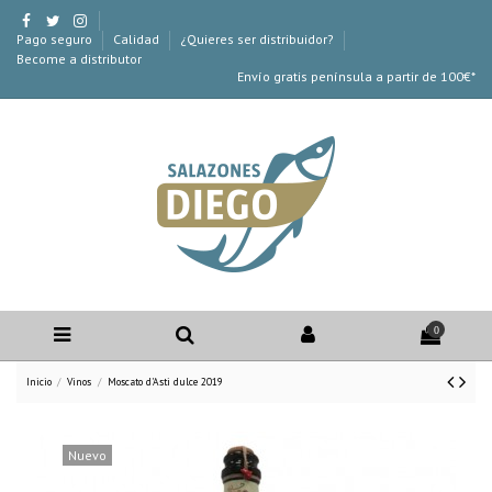
Pago seguro
Calidad
¿Quieres ser distribuidor?
Become a distributor
Envío gratis península a partir de 100€*
0
Inicio
Vinos
Moscato d'Asti dulce 2019
Nuevo