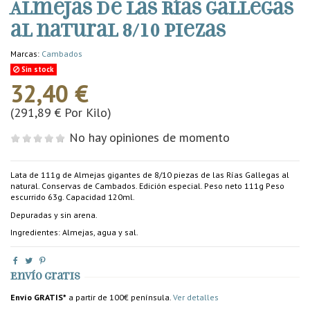
Almejas de las Rías Gallegas
al natural 8/10 piezas
Marcas:
Cambados
Sin stock
32,40 €
(291,89 € Por Kilo)
No hay opiniones de momento
Lata de 111g de Almejas gigantes de 8/10 piezas de las Rías Gallegas al
natural. Conservas de Cambados. Edición especial. Peso neto 111g Peso
escurrido 63g. Capacidad 120ml.
Depuradas y sin arena.
Ingredientes: Almejas, agua y sal.
Envío gratis
Envío GRATIS*
a partir de 100€ península.
Ver detalles