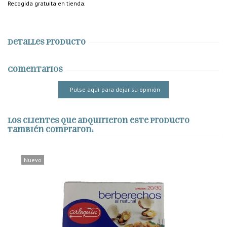
Recogida gratuita en tienda.
Detalles producto
Comentarios
Pulse aquí para dejar su opinión
Los clientes que adquirieron este producto
también compraron:
Nuevo