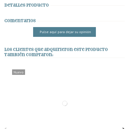
Detalles producto
Comentarios
Pulse aquí para dejar su opinión
Los clientes que adquirieron este producto
también compraron:
Nuevo