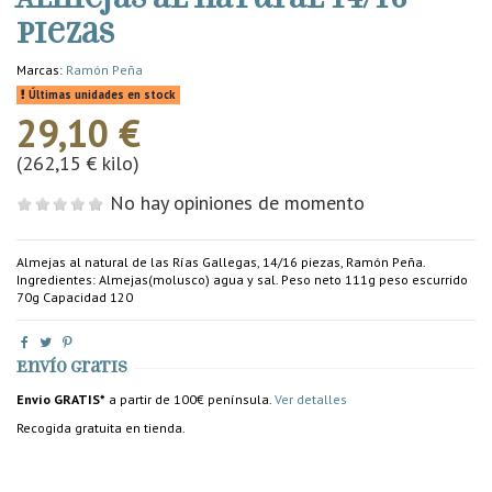
piezas
Marcas:
Ramón Peña
Últimas unidades en stock
29,10 €
(262,15 € kilo)
No hay opiniones de momento
Almejas al natural de las Rías Gallegas, 14/16 piezas, Ramón Peña.
Ingredientes: Almejas(molusco) agua y sal. Peso neto 111g peso escurrido
70g Capacidad 120
Envío gratis
Envío GRATIS*
a partir de 100€ península.
Ver detalles
Recogida gratuita en tienda.