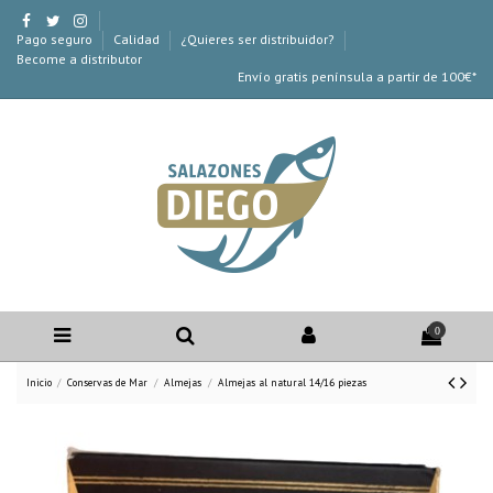
Pago seguro
Calidad
¿Quieres ser distribuidor?
Become a distributor
Envío gratis península a partir de 100€*
0
Inicio
Conservas de Mar
Almejas
Almejas al natural 14/16 piezas