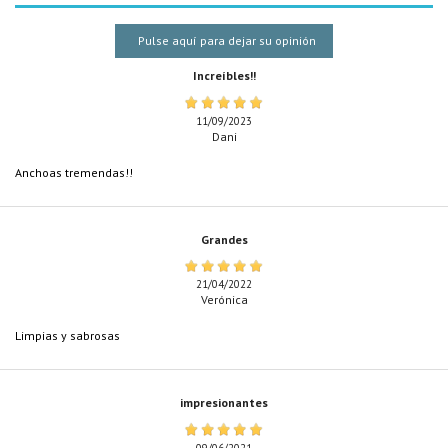
Pulse aquí para dejar su opinión
Increíbles!!
11/09/2023
Dani
Anchoas tremendas!!
Grandes
21/04/2022
Verónica
Limpias y sabrosas
impresionantes
09/06/2021