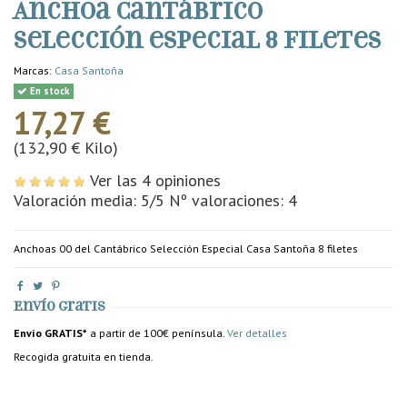
Anchoa Cantábrico
selección especial 8 filetes
Marcas:
Casa Santoña
En stock
17,27 €
(132,90 € Kilo)
Ver las 4 opiniones
Valoración media:
5
/5 Nº valoraciones:
4
Anchoas 00 del Cantábrico Selección Especial Casa Santoña 8 filetes
Envío gratis
Envío GRATIS*
a partir de 100€ península.
Ver detalles
Recogida gratuita en tienda.