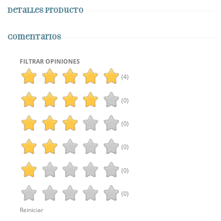
Detalles producto
Comentarios
FILTRAR OPINIONES
(4)
(0)
(0)
(0)
(0)
(0)
Reiniciar