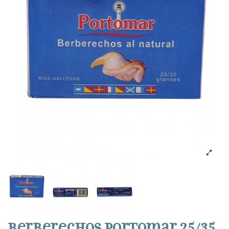
Berberechos Portomar 25/35