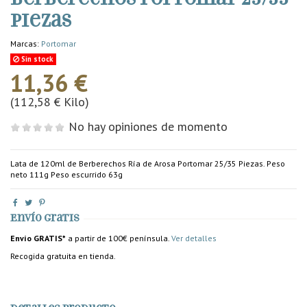
piezas
Marcas:
Portomar
Sin stock
11,36 €
(112,58 € Kilo)
No hay opiniones de momento
Lata de 120ml de Berberechos Ría de Arosa Portomar 25/35 Piezas. Peso
neto 111g Peso escurrido 63g
Envío gratis
Envío GRATIS*
a partir de 100€ península.
Ver detalles
Recogida gratuita en tienda.