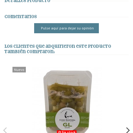
Detalles producto
Comentarios
Pulse aquí para dejar su opinión
Los clientes que adquirieron este producto
también compraron:
Nuevo
Sin stock