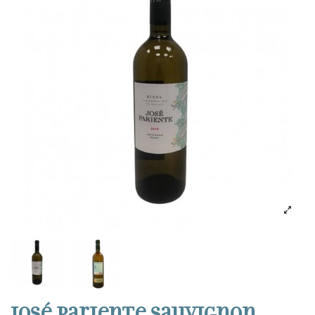
José Pariente sauvignon