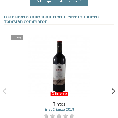
Pulse aquí para dejar su opinión
Los clientes que adquirieron este producto
también compraron:
Nuevo
Sin stock
Tintos
Erial Crianza 2018