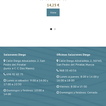
14,25 €
View
Salazones Diego
Oficinas Salazones Diego
Calle Diego Albaladejo, 2, San
Calle Diego Albaladejo, 2, 30740,
Pedro del Pinatar
San Pedro del Pinatar, Murcia
(Junto a C. C. Dos Mares)
968 33 40 56
696 92 65 75
Lunes a jueves: 8:00 a 14:00 y
Lunes a sábados: 9:00 a 14:00 y
16:00 a 18:00
17:00 a 20:30
Viernes: 8:00 a 15:00
Domingos y festivos: 10:00 a
Domingos y festivos: Cerrado
14:00