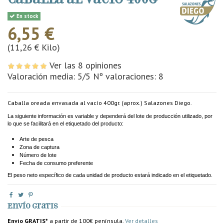
En stock
6,55 €
(11,26 € Kilo)
Ver las 8 opiniones
Valoración media:
5
/5 Nº valoraciones:
8
Caballa oreada envasada al vacío 400gr. (aprox.) Salazones Diego.
La siguiente información es variable y dependerá del lote de producción utilizado, por
lo que se facilitará en el etiquetado del producto:
Arte de pesca
Zona de captura
Número de lote
Fecha de consumo preferente
El peso neto específico de cada unidad de producto estará indicado en el etiquetado.
Envío gratis
Envío GRATIS*
a partir de 100€ península.
Ver detalles