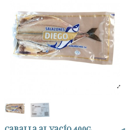
Caballa al vacío 400g