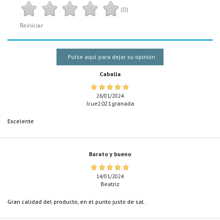
(0)
Reiniciar
Pulse aquí para dejar su opinión
Caballa
26/01/2024
Icue2021granada
Excelente
Barato y bueno
14/01/2024
Beatriz
Gran calidad del producto, en el punto justo de sal .