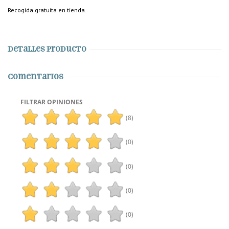
Recogida gratuita en tienda.
Detalles producto
Comentarios
FILTRAR OPINIONES
(8)
(0)
(0)
(0)
(0)