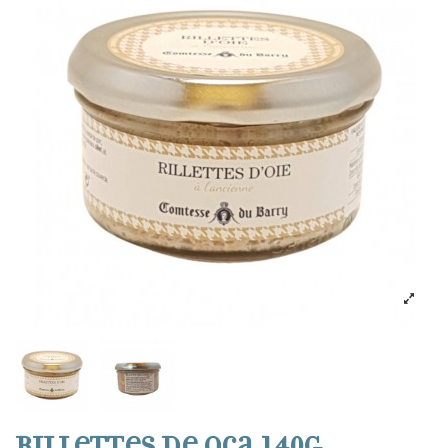
Rillettes de oca 140g