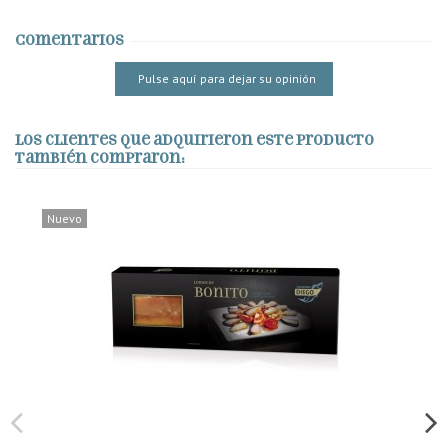
Comentarios
Pulse aquí para dejar su opinión
Los clientes que adquirieron este producto
también compraron:
Nuevo