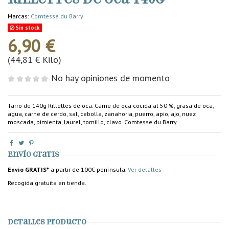
Marcas:
Comtesse du Barry
Sin stock
6,90 €
(44,81 € Kilo)
No hay opiniones de momento
Tarro de 140g Rillettes de oca. Carne de oca cocida al 50 %, grasa de oca,
agua, carne de cerdo, sal, cebolla, zanahoria, puerro, apio, ajo, nuez
moscada, pimienta, laurel, tomillo, clavo. Comtesse du Barry.
Envío gratis
Envío GRATIS*
a partir de 100€ península.
Ver detalles
Recogida gratuita en tienda.
Detalles producto