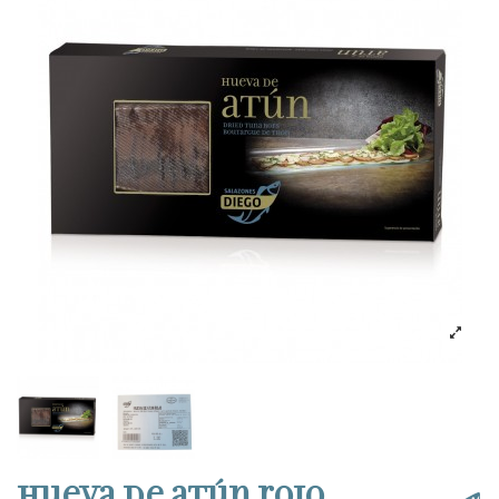
Hueva de atún rojo