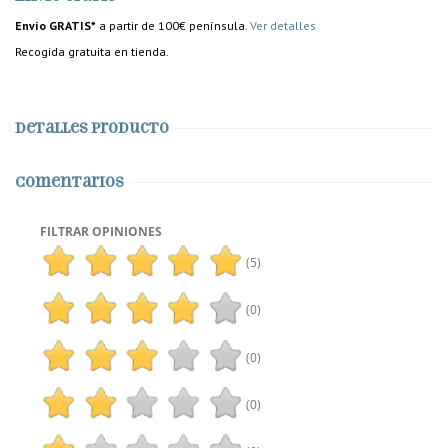
Envío GRATIS*
a partir de 100€ península.
Ver detalles
Recogida gratuita en tienda.
Detalles producto
Comentarios
FILTRAR OPINIONES
(5)
(0)
(0)
(0)