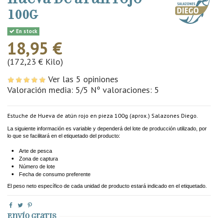
100g
En stock
18,95 €
(172,23 € Kilo)
Ver las 5 opiniones
Valoración media:
5
/5 Nº valoraciones:
5
Estuche de Hueva de atún rojo en pieza 100g (aprox.) Salazones Diego.
La siguiente información es variable y dependerá del lote de producción utilizado, por
lo que se facilitará en el etiquetado del producto:
Arte de pesca
Zona de captura
Número de lote
Fecha de consumo preferente
El peso neto específico de cada unidad de producto estará indicado en el etiquetado.
Envío gratis