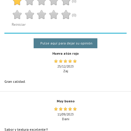
(0)
(0)
Reiniciar
Pulse aquí para dejar su opinión
Hueva atún rojo
25/12/2023
Zaj
Gran calidad.
Muy bueno
11/09/2023
Dani
Sabor y textura excelente!!