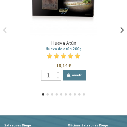
Hueva Atún
Hueva de atún 200g
18,14 €
Añadir
Salazones Diego
Oficinas Salazones Diego