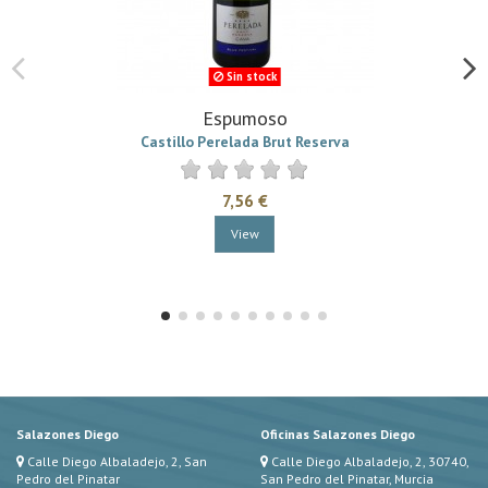
Sin stock
Espumoso
Castillo Perelada Brut Reserva
7,56 €
View
Salazones Diego
Oficinas Salazones Diego
Calle Diego Albaladejo, 2, San
Calle Diego Albaladejo, 2, 30740,
Pedro del Pinatar
San Pedro del Pinatar, Murcia