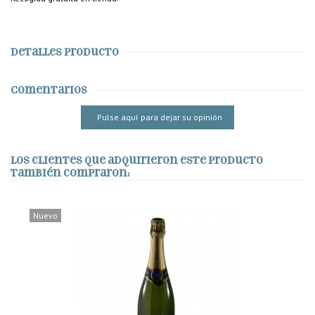
Detalles producto
Comentarios
Pulse aquí para dejar su opinión
Los clientes que adquirieron este producto
también compraron:
Nuevo