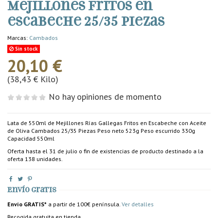
Mejillones fritos en
escabeche 25/35 piezas
Marcas:
Cambados
Sin stock
20,10 €
(38,43 € Kilo)
No hay opiniones de momento
Lata de 550ml de Mejillones Rías Gallegas Fritos en Escabeche con Aceite
de Oliva Cambados 25/35 Piezas Peso neto 523g Peso escurrido 330g
Capacidad 550ml
Oferta hasta el 31 de julio o fin de existencias de producto destinado a la
oferta 138 unidades.
Envío gratis
Envío GRATIS*
a partir de 100€ península.
Ver detalles
Recogida gratuita en tienda.