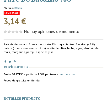
Marcas:
Briosa
Sin stock
3,14 €
No hay opiniones de momento
Paté de de bacalo Briosa peso neto 75g. Ingredientes: Bacalao (45%),
patata (puede contener sulfitos) aceite de oliva, leche, agua, almidón de
maíz, margarina, perejil, especias y sal.
Envío gratis
Envío GRATIS*
a partir de 100€ península.
Ver detalles
Recogida gratuita en tienda.
Detalles producto