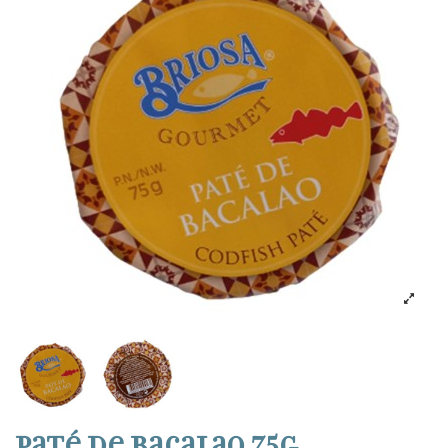
Paté de bacalao 75g