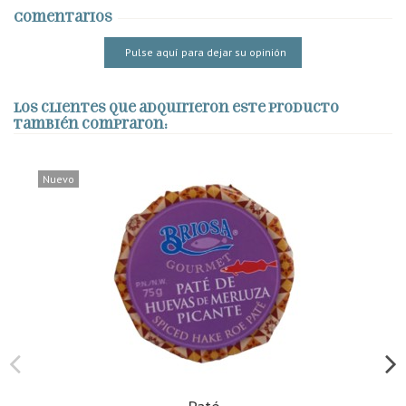
Comentarios
Pulse aquí para dejar su opinión
Los clientes que adquirieron este producto
también compraron:
Nuevo