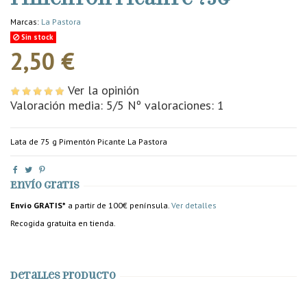
Marcas:
La Pastora
Sin stock
2,50 €
Ver la opinión
Valoración media:
5
/5 Nº valoraciones:
1
Lata de 75 g Pimentón Picante La Pastora
Envío gratis
Envío GRATIS*
a partir de 100€ península.
Ver detalles
Recogida gratuita en tienda.
Detalles producto