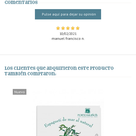
Comentarios
Pulse aquí para dejar su opinión
10/02/2021
manuel francisco n.
Los clientes que adquirieron este producto
también compraron:
Nuevo