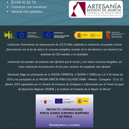
696 92 65 70
Contacte con nosotros
Valorar mis pedidos
Instalación Fotovoltaica de Autoconsumo de 223,20 kWp, mediante la instalación de paneles solares
fotovoltaicos con el fin de reducir el consumo energético tomado de la red eléctrica y así disminuir las
emisiones de CO2 emitidas a la atmósfera.
Instalación de secadero de producto más eficiente que el actual y con menor consumo energético, así
como instalación de producción de frío para cámaras de congelado más eficiente.
"Salazones Diego ha participado en la MISIÓN COMERCIAL A TAIWAN Y COREA, de 2 al 9 de marzo de
2019 y ha participado en la MISIÓN DIRECTA FERIA GULFOOD DUBAI - Mínimis - Cartagena - 15 al 22
febrero 2019, organizada por la Cámara de Comercio de Cartagena y cofinanciada por el Fondo Europeo
de Desarrollo Regional (FEDER) y el Instituto de Fomento de la Región de Murcia"