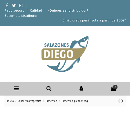
Pago seguro
Calidad
¿Quieres ser distribuidor?
Become a distributor
Envío gratis península a partir de 100€*
0
Inicio
Conservas vegetales
Pimentón
Pimentón picante 75g