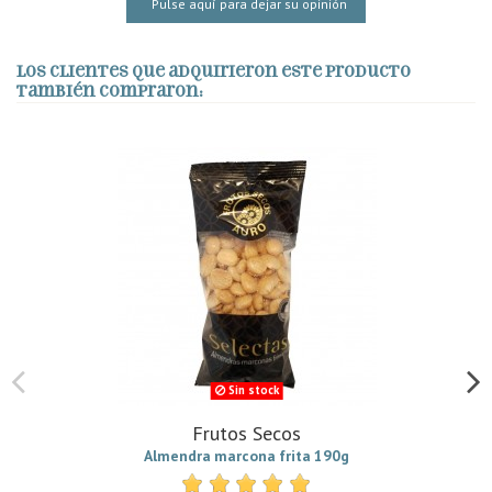
Pulse aquí para dejar su opinión
Los clientes que adquirieron este producto
también compraron:
Sin stock
Frutos Secos
Almendra marcona frita 190g