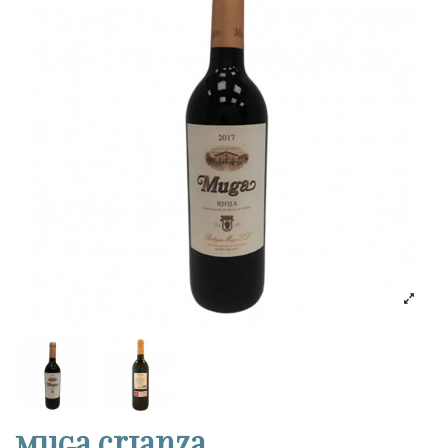
Muga crianza