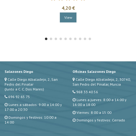
4,20 €
View
Salazones Diego
Oficinas Salazones Diego
Calle Diego Albaladejo, 2, San
Calle Diego Albaladejo, 2, 30740,
Pedro del Pinatar
San Pedro del Pinatar, Murcia
(Junto a C. C. Dos Mares)
968 33 40 56
696 92 65 75
Lunes a jueves: 8:00 a 14:00 y
Lunes a sábados: 9:00 a 14:00 y
16:00 a 18:00
17:00 a 20:30
Viernes: 8:00 a 15:00
Domingos y festivos: 10:00 a
Domingos y festivos: Cerrado
14:00