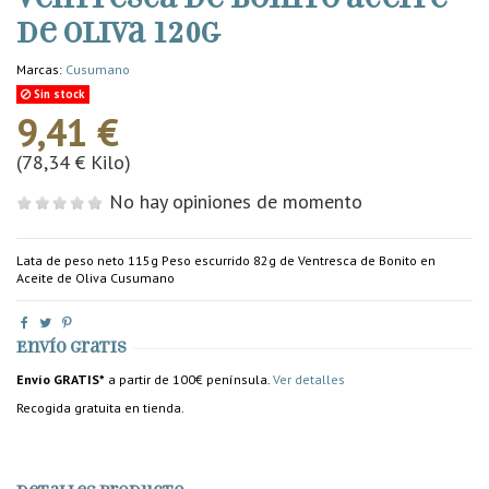
de oliva 120g
Marcas:
Cusumano
Sin stock
9,41 €
(78,34 € Kilo)
No hay opiniones de momento
Lata de peso neto 115g Peso escurrido 82g de Ventresca de Bonito en
Aceite de Oliva Cusumano
Envío gratis
Envío GRATIS*
a partir de 100€ península.
Ver detalles
Recogida gratuita en tienda.