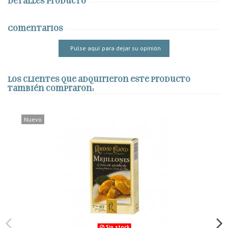
Detalles producto
Comentarios
Pulse aquí para dejar su opinión
Los clientes que adquirieron este producto
también compraron:
Nuevo
Sin stock