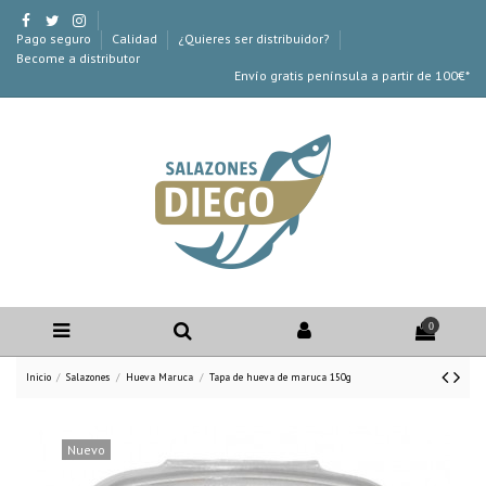
Pago seguro
Calidad
¿Quieres ser distribuidor?
Become a distributor
Envío gratis península a partir de 100€*
0
Inicio
Salazones
Hueva Maruca
Tapa de hueva de maruca 150g
Nuevo