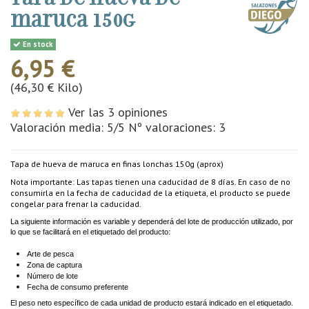
maruca 150g
En stock
6,95 €
(46,30 € Kilo)
Ver las 3 opiniones
Valoración media:
5
/5 Nº valoraciones:
3
Tapa de hueva de maruca en finas lonchas 150g (aprox)
Nota importante: Las tapas tienen una caducidad de 8 días. En caso de no
consumirla en la fecha de caducidad de la etiqueta, el producto se puede
congelar para frenar la caducidad.
La siguiente información es variable y dependerá del lote de producción utilizado, por
lo que se facilitará en el etiquetado del producto:
Arte de pesca
Zona de captura
Número de lote
Fecha de consumo preferente
El peso neto específico de cada unidad de producto estará indicado en el etiquetado.