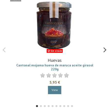
Sin stock
Huevas
Cantonal mojama hueva de maruca aceite girasol
220g
5,95 €
View