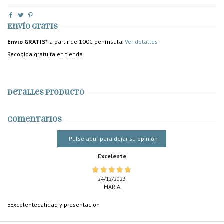
Envío gratis
Envío GRATIS*
a partir de 100€ península.
Ver detalles
Recogida gratuita en tienda.
Detalles producto
Comentarios
Pulse aquí para dejar su opinión
Excelente
24/12/2023
MARIA
EExcelentecalidad y presentacion