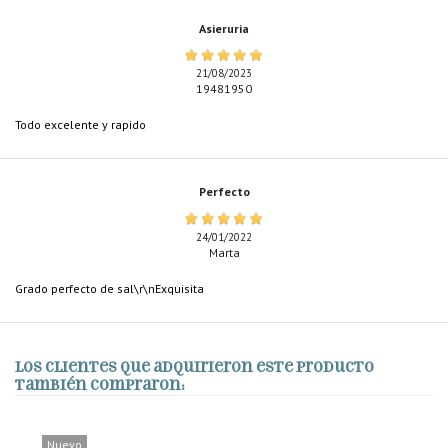
Asieruria
21/08/2023
19481950
Todo excelente y rapido
Perfecto
24/01/2022
Marta
Grado perfecto de sal\r\nExquisita
Los clientes que adquirieron este producto
también compraron:
Nuevo