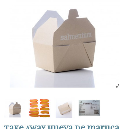
Take Away Hueva de maruca