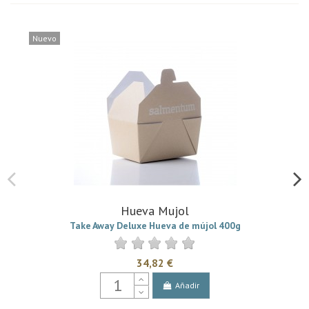
Nuevo
Hueva Mujol
Take Away Deluxe Hueva de mújol 400g
34,82 €
Añadir