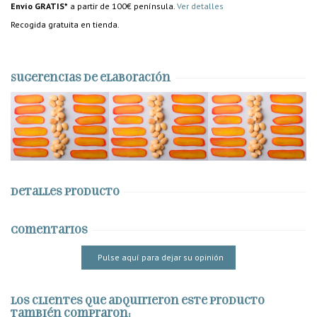
Envío GRATIS*
a partir de 100€ península.
Ver detalles
Recogida gratuita en tienda.
Sugerencias de elaboración
Detalles producto
Comentarios
Pulse aquí para dejar su opinión
Los clientes que adquirieron este producto
también compraron: