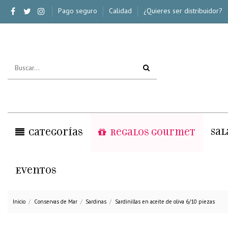
Pago seguro
Calidad
¿Quieres ser distribuidor?
Sal
Categorías
Regalos Gourmet
Eventos
Inicio
Conservas de Mar
Sardinas
Sardinillas en aceite de oliva 6/10 piezas