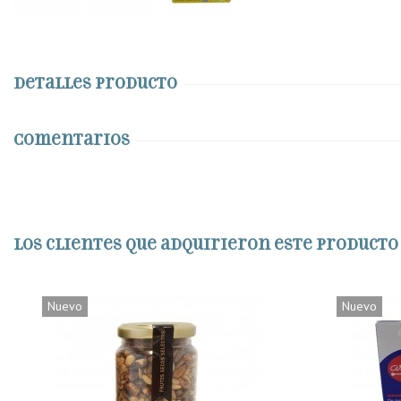
Detalles producto
Comentarios
Los clientes que adquirieron este product
Nuevo
Nuevo