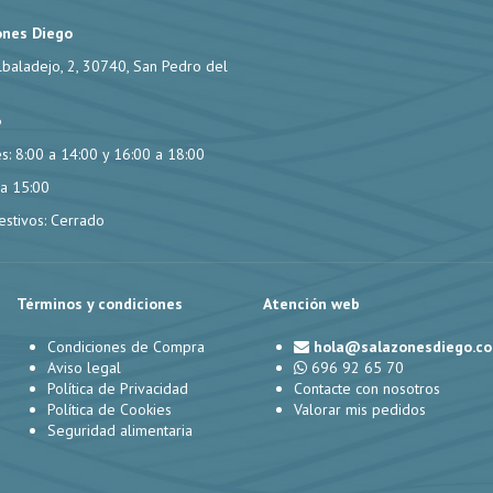
ones Diego
lbaladejo, 2, 30740, San Pedro del
6
s: 8:00 a 14:00 y 16:00 a 18:00
 a 15:00
stivos: Cerrado
Términos y condiciones
Atención web
Condiciones de Compra
hola@salazonesdiego.c
Aviso legal
696 92 65 70
Política de Privacidad
Contacte con nosotros
Política de Cookies
Valorar mis pedidos
Seguridad alimentaria