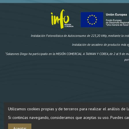
Instalación Fotovoltaica de Autoconsumo de 223,20 kWp, mediante la instal
Instalación de secadero de producto más e
"Salazones Diego ha participado en la MISIÓN COMERCIAL A TAIWAN Y COREA, de 2 al 9 de ma
por
Utilizamos cookies propias y de terceros para realizar el análisis de 
"Construcción de un secadero artificial y dos obradores climatizad
Si continúas navegando, consideramos que aceptas su uso. Puedes cam
Aceptar