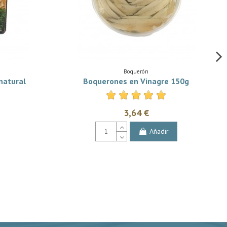
Boquerón
natural
Boquerones en Vinagre 150g
3,64 €
Añadir