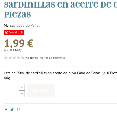
Sardinillas en aceite de o
piezas
Marcas:
Cabo de Peñas
Sin stock
1,99 €
(25,00 € Kilo)
No hay opiniones de momento
Lata de 90ml de sardinillas en aceite de oliva Cabo de Peñas 6/10 Pie
60g
Añadir