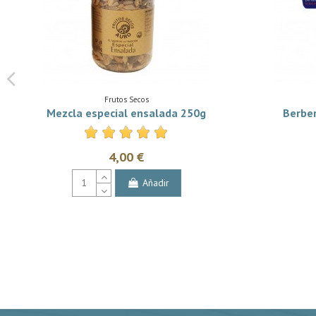
Frutos Secos
Mezcla especial ensalada 250g
Berber
4,00 €
Añadir